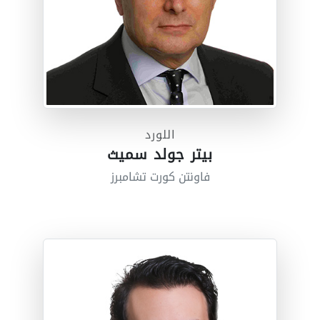
اللورد
بيتر جولد سميث
فاونتن كورت تشامبرز