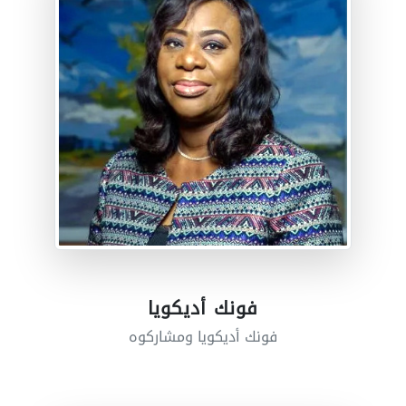
فونك أديكويا
فونك أديكويا ومشاركوه