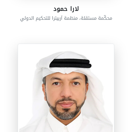
لارا حمود
محكّمة مستقلة، منظمة آربيترا للتحكيم الدولي